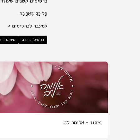
כרטיסים קטנים שעוזרי
כָּל כָּךְ בְּאַהֲבָה
למעבר לכרטיסים >
כרטיסי ברכה
טיפוגרפיה
מיתוג - אלומה לב